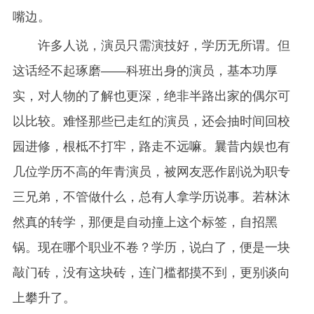
嘴边。
许多人说，演员只需演技好，学历无所谓。但
这话经不起琢磨——科班出身的演员，基本功厚
实，对人物的了解也更深，绝非半路出家的偶尔可
以比较。难怪那些已走红的演员，还会抽时间回校
园进修，根柢不打牢，路走不远嘛。曩昔内娱也有
几位学历不高的年青演员，被网友恶作剧说为职专
三兄弟，不管做什么，总有人拿学历说事。若林沐
然真的转学，那便是自动撞上这个标签，自招黑
锅。现在哪个职业不卷？学历，说白了，便是一块
敲门砖，没有这块砖，连门槛都摸不到，更别谈向
上攀升了。