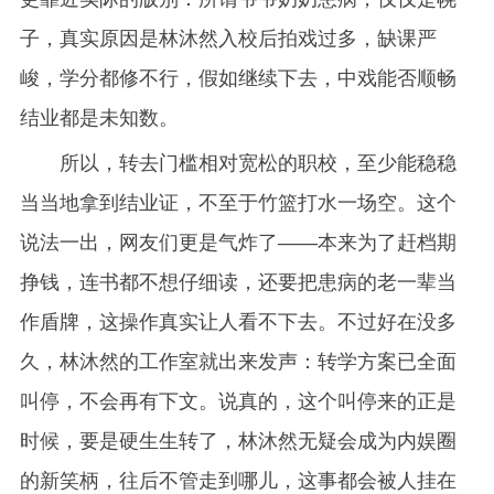
子，真实原因是林沐然入校后拍戏过多，缺课严
峻，学分都修不行，假如继续下去，中戏能否顺畅
结业都是未知数。
所以，转去门槛相对宽松的职校，至少能稳稳
当当地拿到结业证，不至于竹篮打水一场空。这个
说法一出，网友们更是气炸了——本来为了赶档期
挣钱，连书都不想仔细读，还要把患病的老一辈当
作盾牌，这操作真实让人看不下去。不过好在没多
久，林沐然的工作室就出来发声：转学方案已全面
叫停，不会再有下文。说真的，这个叫停来的正是
时候，要是硬生生转了，林沐然无疑会成为内娱圈
的新笑柄，往后不管走到哪儿，这事都会被人挂在