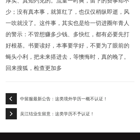
厚实、真知灼见的。流量一时爽，留下的费事却不
少；没有真本事，就算红了，也仅仅稍纵即逝，风
一吹就没了。这件事，其实也是给一切进圈年青人
的警示：不管想赚多少钱、多快红，都有必要先打
好根基。书要读好，本事要学好，不要为了眼前的
蝇头小利，把未来搭进去，等懊悔时，真的晚了。
回来搜狐，检查更加多
中留服最新公告：这类境外学历一概不认证！
吴江结业生留意：这类学历不予认证！