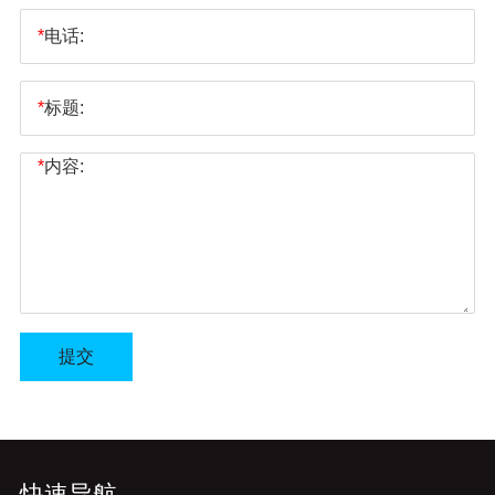
*
电话:
*
标题:
*
内容:
提交